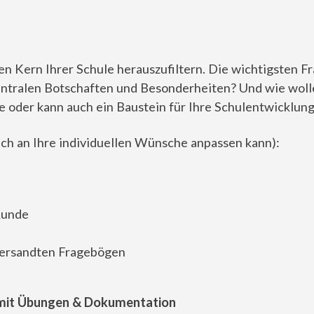
en Kern Ihrer Schule herauszufiltern. Die wichtigsten F
zentralen Botschaften und Besonderheiten? Und wie woll
e oder kann auch ein Baustein für Ihre Schulentwicklung
ich an Ihre individuellen Wünsche anpassen kann):
Runde
 versandten Fragebögen
s mit Übungen & Dokumentation