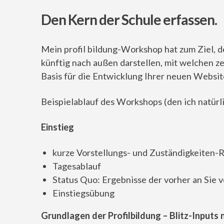
Den Kern der Schule erfassen.
Mein profil bildung-Workshop hat zum Ziel, d
künftig nach außen darstellen, mit welchen 
Basis für die Entwicklung Ihrer neuen Websit
Beispielablauf des Workshops (den ich natürl
Einstieg
kurze Vorstellungs- und Zuständigkeiten-
Tagesablauf
Status Quo: Ergebnisse der vorher an Sie
Einstiegsübung
Grundlagen der Profilbildung – Blitz-Input