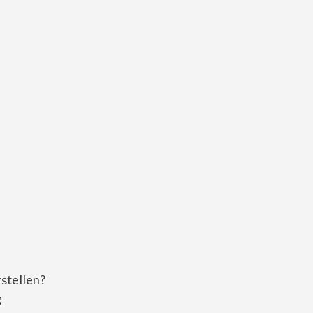
stellen?
g