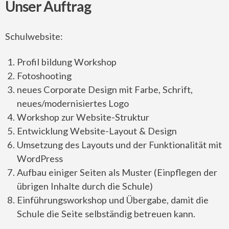
Unser Auftrag
Schulwebsite:
Profil bildung Workshop
Fotoshooting
neues Corporate Design mit Farbe, Schrift,
neues/modernisiertes Logo
Workshop zur Website-Struktur
Entwicklung Website-Layout & Design
Umsetzung des Layouts und der Funktionalität mit
WordPress
Aufbau einiger Seiten als Muster (Einpflegen der
übrigen Inhalte durch die Schule)
Einführungsworkshop und Übergabe, damit die
Schule die Seite selbständig betreuen kann.