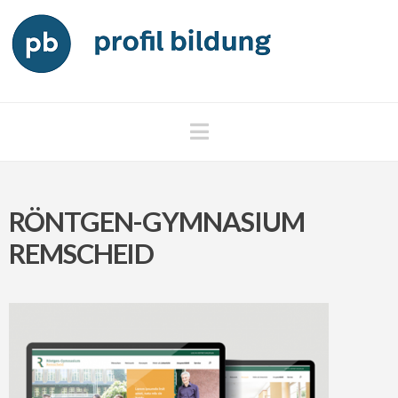
Navigation
RÖNTGEN-GYMNASIUM
REMSCHEID